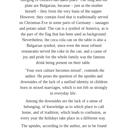
plate are Bulgarian, because – just as the mother
herself – they form the very basis of the supper.
However, they contain food that is traditionally served
on Christmas Eve in some parts of Germany – sausages
and potato salad. The can is a symbol of America, as is
the part of the flag that has been used as background.
Nevertheless, the coca cola can on the table is also a
Bulgarian symbol, since even the most refined
restaurants served the coke in the can, and a cause of
joy and pride for the whole family was the famous
drink being present on their table.
‘Your own culture becomes mixed’, contends the
author. He poses the question of the upsides and
downsides of the lack of a unified identity in children
born in mixed marriages, which is not felt so strongly
in everyday life.
Among the downsides are the lack of a sense of
belonging, of knowledge as to which place to call
home, and of tradition, which leads to confusion, as
every year the holidays take place in a different way.
The upsides, according to the author, are to be found